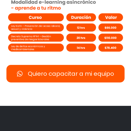
Quiero capacitar a mi equipo